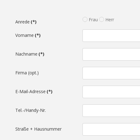
Frau
Herr
Anrede
(*)
Vorname
(*)
Nachname
(*)
Firma (opt.)
E-Mail-Adresse
(*)
Tel.-/Handy-Nr.
Straße + Hausnummer