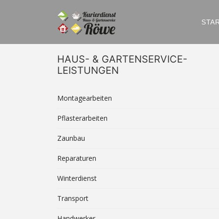
STA
HAUS- & GARTENSERVICE-
LEISTUNGEN
Montagearbeiten
Pflasterarbeiten
Zaunbau
Reparaturen
Winterdienst
Transport
Handwerker