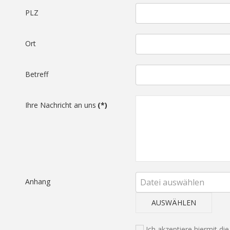
PLZ
Ort
Betreff
Ihre Nachricht an uns
(*)
Anhang
AUSWÄHLEN
Ich akzeptiere hiermit di