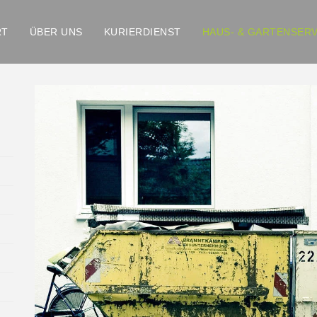
RT
ÜBER UNS
KURIERDIENST
HAUS- & GARTENSERV